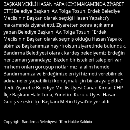
BAŞKAN VEKİLİ HASAN YAPAKCIYI MAKAMINDA ZİYARET
ETTİ Belediye Başkanı Av. Tolga Tosun, Erdek Belediye
Meclisinin Başkan olarak seçtiği Hasan Yapakcı'yı
makamında ziyaret etti. Ziyaretten sonra açıklama
yapan Belediye Başkanı Av. Tolga Tosun: "Erdek
Meclisinin Başkan olarak seçmiş olduğu Hasan Yapakcı
abimize Başkanımıza hayırlı olsun ziyaretinde bulunduk.
Bandırma Belediyesi olarak kardeş belediyemiz Erdeğin
her zaman yanındayız. Bizden bir istekleri talepleri var
mı hem onları görüşüp notlarımızı alalım hemde
Bandırmamıza ve Erdeğimize en iyi hizmeti verebilmek
adına neler yapabilirizi konuşmak için bir araya geldik"
dedi. Ziyarette Belediye Meclis Üyesi Canan Kırdar, CHP
İlçe Başkanı Hale Tuna, Yönetim Kurulu Üyesi Hasan
Geniş ve eski İlçe Başkanı Metin Uysal'de yer aldı.
Copyright Bandırma Belediyesi - Tüm Haklar Saklıdır