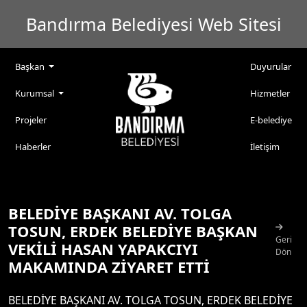
Bandırma Belediyesi Web Sitesi
Başkan
Duyurular
Kurumsal
Hizmetler
Projeler
E-belediye
Haberler
İletişim
BELEDİYE BAŞKANI AV. TOLGA
TOSUN, ERDEK BELEDİYE BAŞKAN
Geri
VEKİLİ HASAN YAPAKCIYI
Dön
MAKAMINDA ZİYARET ETTİ
BELEDİYE BAŞKANI AV. TOLGA TOSUN, ERDEK BELEDİYE