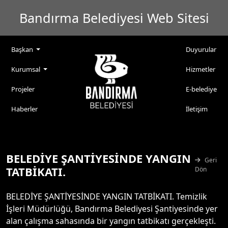
Bandırma Belediyesi Web Sitesi
Başkan
Duyurular
Kurumsal
Hizmetler
Projeler
E-belediye
Haberler
İletişim
BELEDİYE ŞANTİYESİNDE YANGIN
Geri
TATBİKATI.
Dön
BELEDİYE ŞANTİYESİNDE YANGIN TATBİKATI. Temizlik
İşleri Müdürlüğü, Bandırma Belediyesi Şantiyesinde yer
alan çalışma sahasında bir yangın tatbikatı gerçekleşti.