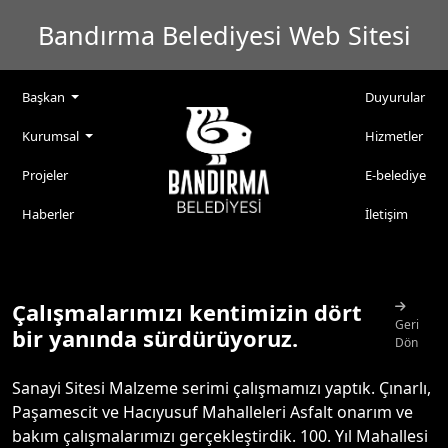
Bandırma Belediyesi Web Sitesi
Başkan
Duyurular
Kurumsal
Hizmetler
Projeler
E-belediye
Haberler
İletişim
Çalışmalarımızı kentimizin dört
Geri
bir yanında sürdürüyoruz.
Dön
Sanayi Sitesi Malzeme serimi çalışmamızı yaptık. Çınarlı,
Paşamescit ve Hacıyusuf Mahalleleri Asfalt onarım ve
bakım çalışmalarımızı gerçekleştirdik. 100. Yıl Mahallesi