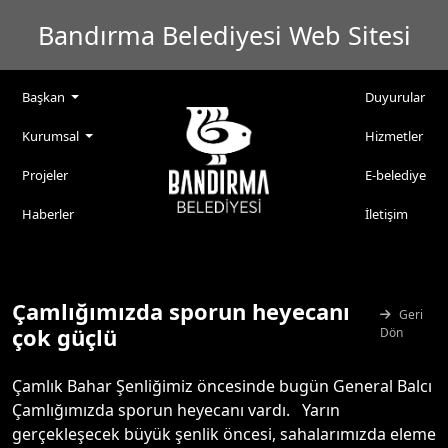
Bandırma Belediyesi Web Sitesi
Başkan
Duyurular
Kurumsal
Hizmetler
Projeler
E-belediye
Haberler
İletişim
Çamlığımızda sporun heyecanı
Geri
çok güçlü
Dön
Çamlık Bahar Şenliğimiz öncesinde bugün General Balcı
Çamlığımızda sporun heyecanı vardı. Yarın
gerçekleşecek büyük şenlik öncesi, sahalarımızda eleme