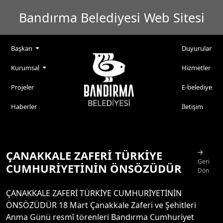
Bandırma Belediyesi Web Sitesi
Başkan
Duyurular
Kurumsal
Hizmetler
Projeler
E-belediye
Haberler
İletişim
ÇANAKKALE ZAFERİ TÜRKİYE
Geri
CUMHURİYETİNİN ÖNSÖZÜDÜR
Dön
ÇANAKKALE ZAFERİ TÜRKİYE CUMHURİYETİNİN
ÖNSÖZÜDÜR 18 Mart Çanakkale Zaferi ve Şehitleri
Anma Günü resmî törenleri Bandırma Cumhuriyet