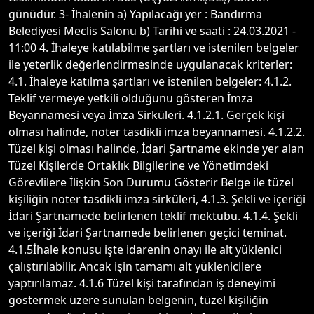
günüdür. 3- İhalenin a) Yapılacağı yer : Bandırma
Belediyesi Meclis Salonu b) Tarihi ve saati : 24.03.2021 -
11:00 4. İhaleye katılabilme şartları ve istenilen belgeler
ile yeterlik değerlendirmesinde uygulanacak kriterler:
4.1. İhaleye katılma şartları ve istenilen belgeler: 4.1.2.
Teklif vermeye yetkili olduğunu gösteren İmza
Beyannamesi veya İmza Sirküleri. 4.1.2.1. Gerçek kişi
olması halinde, noter tasdikli imza beyannamesi. 4.1.2.2.
Tüzel kişi olması halinde, İdari Şartname ekinde yer alan
Tüzel Kişilerde Ortaklık Bilgilerine ve Yönetimdeki
Görevlilere İlişkin Son Durumu Gösterir Belge ile tüzel
kişiliğin noter tasdikli imza sirküleri, 4.1.3. Şekli ve içeriği
İdari Şartnamede belirlenen teklif mektubu. 4.1.4. Şekli
ve içeriği İdari Şartnamede belirlenen geçici teminat.
4.1.5İhale konusu işte idarenin onayı ile alt yüklenici
çalıştırılabilir. Ancak işin tamamı alt yüklenicilere
yaptırılamaz. 4.1.6 Tüzel kişi tarafından iş deneyimi
göstermek üzere sunulan belgenin, tüzel kişiliğin