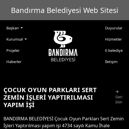
Bandırma Belediyesi Web Sitesi
Başkan
Duyurular
Kurumsal
Hizmetler
Projeler
E-belediye
Haberler
İletişim
ÇOCUK OYUN PARKLARI SERT
ZEMİN İŞLERİ YAPTIRILMASI
Geri
Dön
YAPIM İŞİ
BANDIRMA BELEDİYESİ Çocuk Oyun Parkları Sert Zemin
İşleri Yaptırılması yapım işi 4734 sayılı Kamu İhale