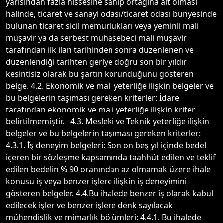
yarısından fazla hissesine sahip ortağına ait olması
halinde, ticaret ve sanayi odası/ticaret odası bünyesinde
bulunan ticaret sicil memurlukları veya yeminli mali
müşavir ya da serbest muhasebeci mali müşavir
tarafından ilk ilan tarihinden sonra düzenlenen ve
düzenlendiği tarihten geriye doğru son bir yıldır
kesintisiz olarak bu şartın korunduğunu gösteren
belge. 4.2. Ekonomik ve mali yeterliğe ilişkin belgeler ve
bu belgelerin taşıması gereken kriterler: İdare
tarafından ekonomik ve mali yeterliğe ilişkin kriter
belirtilmemiştir. 4.3. Mesleki ve Teknik yeterliğe ilişkin
belgeler ve bu belgelerin taşıması gereken kriterler:
4.3.1. İş deneyim belgeleri: Son on beş yıl içinde bedel
içeren bir sözleşme kapsamında taahhüt edilen ve teklif
edilen bedelin % 90 oranından az olmamak üzere ihale
konusu iş veya benzer işlere ilişkin iş deneyimini
gösteren belgeler. 4.4.Bu ihalede benzer iş olarak kabul
edilecek işler ve benzer işlere denk sayılacak
mühendislik ve mimarlık bölümleri: 4.4.1. Bu ihalede