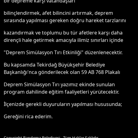
bir depreme karşı vatandaşları
bilinçlendirmek, afet bilincini artırmak, deprem
sırasında yapılması gereken doğru hareket tarzlarını
kazandırmak ve toplumu bu tür afetlere karşı daha
dirençli hale getirmek amacıyla ilimiz sınırları içinde
"Deprem Simülasyon Tırı Etkinliği" düzenlenecektir.
Bu kapsamda Tekirdağ Büyükşehir Belediye
Başkanlığı'nca gönderilecek olan 59 AB 768 Plakalı
Deprem Simülasyon Tırı yazımız ekinde sunulan
program dahilinde eğitim faaliyetleri yürütecektir.
İlçenizde gerekli duyuruların yapılması hususunda;
Gereğini rica ederim.
Copyright Bandırma Belediyesi - Tüm Haklar Saklıdır