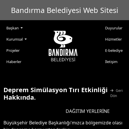
Bandırma Belediyesi Web Sitesi
Başkan
Duyurular
Kurumsal
Hizmetler
Projeler
E-belediye
Haberler
İletişim
Deprem Simülasyon Tırı Etkinliği
Geri
Hakkında.
Dön
DAĞITIM YERLERİNE
Büyükşehir Belediye Başkanlığı'mızca bölgemizde olası