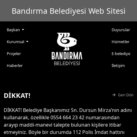
Bandırma Belediyesi Web Sitesi
Başkan
Duyurular
Kurumsal
Hizmetler
Projeler
E-belediye
Haberler
İletişim
DİKKAT!
Geri Dön
DİKKAT! Belediye Başkanımız Sn. Dursun Mirza’nın adını
kullanarak, özellikle 0554 664 23 42 numarasından
arayıp maddi-manevi talepte bulunan kişilere itibar
etmeyiniz. Böyle bir durumda 112 Polis İmdat hattını