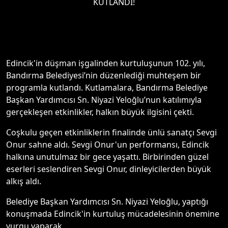
KUTLANDI!
Edincik'in düşman işgalinden kurtuluşunun 102. yılı,
Bandırma Belediyesi’nin düzenlediği muhteşem bir
programla kutlandı. Kutlamalara, Bandırma Belediye
Başkan Yardımcısı Sn. Niyazi Yeloğlu’nun katılımıyla
gerçekleşen etkinlikler, halkın büyük ilgisini çekti.
Coşkulu geçen etkinliklerin finalinde ünlü sanatçı Sevgi
Onur sahne aldı. Sevgi Onur'un performansı, Edincik
halkına unutulmaz bir gece yaşattı. Birbirinden güzel
eserleri seslendiren Sevgi Onur, dinleyicilerden büyük
alkış aldı.
Belediye Başkan Yardımcısı Sn. Niyazi Yeloğlu, yaptığı
konuşmada Edincik'in kurtuluş mücadelesinin önemine
vurgu yaparak,