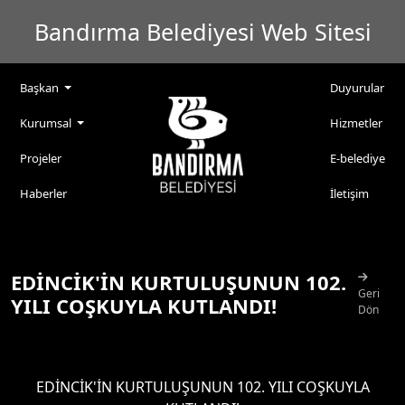
Bandırma Belediyesi Web Sitesi
Başkan
Duyurular
Kurumsal
Hizmetler
Projeler
E-belediye
Haberler
İletişim
EDİNCİK'İN KURTULUŞUNUN 102.
Geri
YILI COŞKUYLA KUTLANDI!
Dön
EDİNCİK'İN KURTULUŞUNUN 102. YILI COŞKUYLA