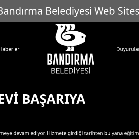
Bandırma Belediyesi Web Sites
Haberler
Duyurula
EVİ BAŞARIYA
emeye devam ediyor. Hizmete girdiği tarihten bu yana eğitimde 