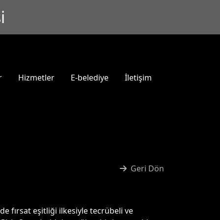
i
r
Hizmetler
E-belediye
İletişim
Geri Dön
fırsat eşitliği ilkesiyle tecrübeli ve