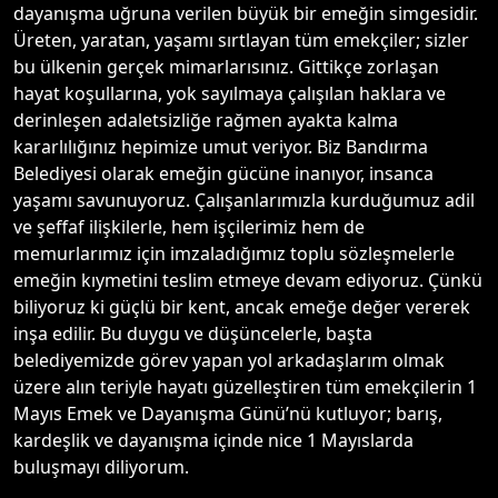
dayanışma uğruna verilen büyük bir emeğin simgesidir.
Üreten, yaratan, yaşamı sırtlayan tüm emekçiler; sizler
bu ülkenin gerçek mimarlarısınız. Gittikçe zorlaşan
hayat koşullarına, yok sayılmaya çalışılan haklara ve
derinleşen adaletsizliğe rağmen ayakta kalma
kararlılığınız hepimize umut veriyor. Biz Bandırma
Belediyesi olarak emeğin gücüne inanıyor, insanca
yaşamı savunuyoruz. Çalışanlarımızla kurduğumuz adil
ve şeffaf ilişkilerle, hem işçilerimiz hem de
memurlarımız için imzaladığımız toplu sözleşmelerle
emeğin kıymetini teslim etmeye devam ediyoruz. Çünkü
biliyoruz ki güçlü bir kent, ancak emeğe değer vererek
inşa edilir. Bu duygu ve düşüncelerle, başta
belediyemizde görev yapan yol arkadaşlarım olmak
üzere alın teriyle hayatı güzelleştiren tüm emekçilerin 1
Mayıs Emek ve Dayanışma Günü’nü kutluyor; barış,
kardeşlik ve dayanışma içinde nice 1 Mayıslarda
buluşmayı diliyorum.