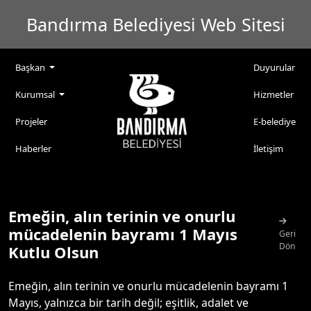
Bandırma Belediyesi Web Sitesi
Başkan
Duyurular
Kurumsal
Hizmetler
Projeler
E-belediye
Haberler
İletişim
Emeğin, alın terinin ve onurlu
mücadelenin bayramı 1 Mayıs
Geri
Dön
Kutlu Olsun
Emeğin, alın terinin ve onurlu mücadelenin bayramı 1
Mayıs, yalnızca bir tarih değil; eşitlik, adalet ve