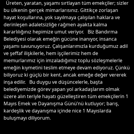
Üreten, yaratan, yaşamı sırtlayan tüm emekçiler; sizler
bu ülkenin gerçek mimarlarısınız. Gittikçe zorlaşan
hayat koşullarına, yok sayılmaya çalışılan haklara ve
derinleşen adaletsizliğe rağmen ayakta kalma
kararlılığınız hepimize umut veriyor. Biz Bandırma
Belediyesi olarak emeğin gücüne inanıyor, insanca
yaşamı savunuyoruz. Çalışanlarımızla kurduğumuz adil
ve şeffaf ilişkilerle, hem işçilerimiz hem de
memurlarımız için imzaladığımız toplu sözleşmelerle
emeğin kıymetini teslim etmeye devam ediyoruz. Çünkü
biliyoruz ki güçlü bir kent, ancak emeğe değer vererek
inşa edilir. Bu duygu ve düşüncelerle, başta
belediyemizde görev yapan yol arkadaşlarım olmak
üzere alın teriyle hayatı güzelleştiren tüm emekçilerin 1
Mayıs Emek ve Dayanışma Günü’nü kutluyor; barış,
kardeşlik ve dayanışma içinde nice 1 Mayıslarda
buluşmayı diliyorum.