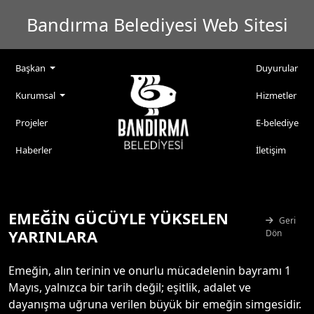
Bandırma Belediyesi Web Sitesi
Başkan
Duyurular
Kurumsal
Hizmetler
Projeler
E-belediye
Haberler
İletişim
EMEĞİN GÜCÜYLE YÜKSELEN
Geri
YARINLARA
Dön
Emeğin, alın terinin ve onurlu mücadelenin bayramı 1
Mayıs, yalnızca bir tarih değil; eşitlik, adalet ve
dayanışma uğruna verilen büyük bir emeğin simgesidir.