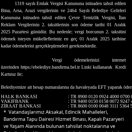
1319 sayılı Emlak Vergisi Kanununa istinaden tahsil edilen
Bina, Arsa, Arazi vergilerinin ve 2464 Sayılı Belediye Gelirleri
Kanununa istinaden tahsil edilen Çevre Temizlik Vergisi, İlan
Reklam Vergilerinin 2. taksitlerinin son ödeme tarihi 01 Aralık
2025 Pazartesi günüdür. Bu nedenle; vergi borcunun 2. taksitini
ödemek isteyen mükelleflerimiz en geç 01 Aralık 2025 tarihine
kadar ödemelerini gerçekleştirmeleri gerekmektedir.
Vergi ödemelerinizi internet
üzerinden https://ebelediye.bandirma.bel.tr Linki kullanarak Kredi
Kartınız ile;
Belediyemize ait hesap numaralarına da havaleyada EFT yaparak ödeme 
HALK BANKASI
: TR 8900 0120 0924 4000 0700 
VAKIFBANK
: TR 9400 0150 0158 0072 9247 
ZİRAAT BANKASI
: TR 8600 0100 0048 3111 5364 
* Vatandaşlarımız Aksakal, Edincik Mahalleleri,
Bandırma Tapu Dairesi Hizmet Binası, Kapalı Pazaryeri
ve Yaşam Alanında bulunan tahsilat noktalarına ve