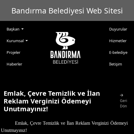
Bandırma Belediyesi Web Sitesi
Başkan
Duyurular
Kurumsal
Hizmetler
Projeler
E-belediye
Haberler
İletişim
Emlak, Çevre Temizlik ve İlan
Reklam Verginizi Ödemeyi
Geri
Dön
Unutmayınız!
Emlak, Çevre Temizlik ve İlan Reklam Verginizi Ödemeyi
Unutmayınız!