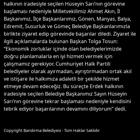
halkının iradesiyle seçilen Hüseyin Sarı’nın görevine
başlaması nedeniyle Milletvekilimiz Ahmet Akın, İl
Başkanımız, İlçe Başkanlarımız, Gönen, Manyas, Balya,
Edremit, Susurluk ve Gömeç Belediye Başkanlarımızla
birlikte ziyaret edip görevinde başarılar diledi. Ziyaret ile
ilgili açıklamalarda bulunan Başkan Tolga Tosun:
“Ekonomik zorluklar içinde olan belediyelerimizde
doğru planlamalarla en iyi hizmeti vermek için
çalışmamız gerekiyor. Cumhuriyet Halk Partili
belediyeler olarak ayırmadan, ayrıştırmadan ortak akıl
ve istişare ile halkımıza adaletli bir şekilde hizmet
etmeye devam edeceğiz. Bu süreçte Erdek halkının
iradesiyle seçilen Belediye Başkanımız Sayın Hüseyin
Sarı’nın görevine tekrar başlaması nedeniyle kendisini
tebrik ediyor başarılarının devamını diliyorum” dedi.
Copyright Bandırma Belediyesi - Tüm Haklar Saklıdır