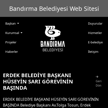
Bandırma Belediyesi Web Sitesi
Başkan
Duyurular
Kurumsal
Hizmetler
Projeler
E-belediye
Haberler
İletişim
ERDEK BELEDİYE BAŞKANI
HÜSEYİN SARI GÖREVİNİN
Geri
Dön
BAŞINDA
ERDEK BELEDİYE BAŞKANI HÜSEYİN SARI GÖREVİNİN
BAŞINDA Belediye Başkanı Av.Tolga Tosun, Erdek