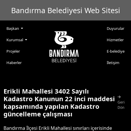
Bandırma Belediyesi Web Sitesi
Başkan
Duyurular
Kurumsal
Hizmetler
Projeler
E-belediye
Haberler
İletişim
Erikli Mahallesi 3402 Sayılı
Kadastro Kanunun 22 inci maddesi
Geri
kapsamında yapılan Kadastro
Dön
güncelleme çalışması
Bandırma İlçesi Erikli Mahallesi sınırları içerisinde