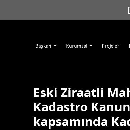
Başkan
Kurumsal
Projeler
Eski Ziraatli Mah
Kadastro Kanun
kapsamında Ka