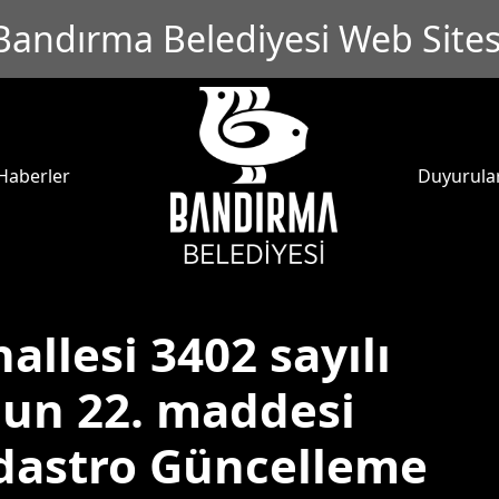
Bandırma Belediyesi Web Sites
Haberler
Duyurula
allesi 3402 sayılı
un 22. maddesi
dastro Güncelleme