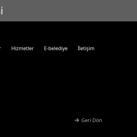
i
r
Hizmetler
E-belediye
İletişim
Geri Dön