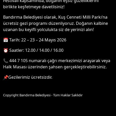
Festivali kapsamında, doğanın eşsiz güzelliklerini
birlikte keşfetmeye davetlisiniz!
Bandırma Belediyesi olarak, Kuş Cenneti Milli Parkı’na
ücretsiz gezi programı düzenliyoruz. Doğanın kalbine
uzanan bu keyifli yolculukta siz de yerinizi alın!
📅 Tarih: 22 – 23 – 24 Mayıs 2026
⏰ Saatler: 12.00 / 14.00 / 16.00
📞 444 7 105 numaralı çağrı merkezimizi arayarak veya
Halk Masası üzerinden şahsen gerçekleştirebilirsiniz.
📌Gezilerimiz ücretsizdir.
Copyright Bandırma Belediyesi - Tüm Haklar Saklıdır