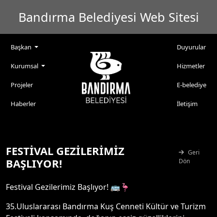
Bandırma Belediyesi Web Sitesi
Başkan
Duyurular
Kurumsal
Hizmetler
Projeler
E-belediye
Haberler
İletişim
FESTİVAL GEZİLERİMİZ
Geri
BAŞLIYOR!
Dön
Festival Gezilerimiz Başlıyor! 🚌🦩
35.Uluslararası Bandırma Kuş Cenneti Kültür ve Turizm