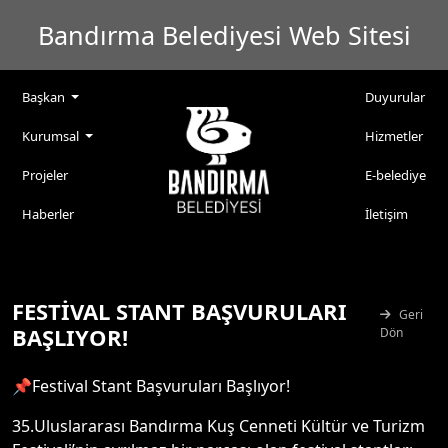
Bandırma Belediyesi Web Sitesi
Başkan
Duyurular
Kurumsal
Hizmetler
Projeler
E-belediye
Haberler
İletişim
FESTİVAL STANT BAŞVURULARI
Geri
BAŞLIYOR!
Dön
📌Festival Stant Başvuruları Başlıyor!
35.Uluslararası Bandırma Kuş Cenneti Kültür ve Turizm