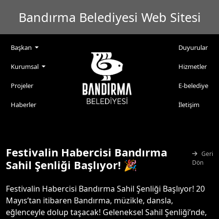
Bandırma Belediyesi Web Sitesi
Başkan
Duyurular
Kurumsal
Hizmetler
Projeler
E-belediye
Haberler
İletişim
Festivalin Habercisi Bandırma
Geri
Sahil Şenliği Başlıyor! 🎉
Dön
Festivalin Habercisi Bandırma Sahil Şenliği Başlıyor! 20
Mayıs’tan itibaren Bandırma, müzikle, dansla,
eğlenceyle dolup taşacak! Geleneksel Sahil Şenliği’nde,