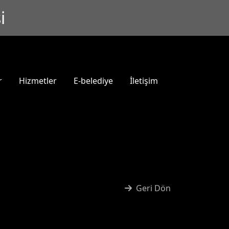
i
r
Hizmetler
E-belediye
İletişim
Geri Dön