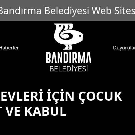
Bandırma Belediyesi Web Sites
Haberler
Duyurula
VLERİ İÇİN ÇOCUK
T VE KABUL