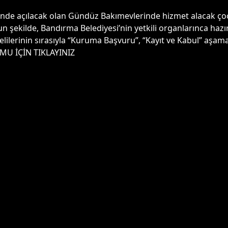
de açılacak olan Gündüz Bakımevlerinde hizmet alacak çocuk
n şekilde, Bandırma Belediyesi’nin yetkili organlarınca haz
elilerinin sırasıyla “Kuruma Başvuru”, “Kayıt ve Kabul” aşa
MU İÇİN TIKLAYINIZ