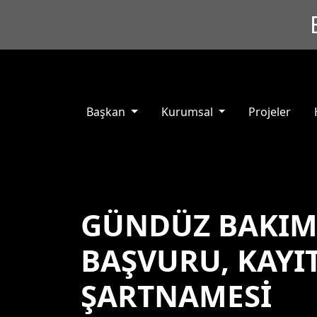
Başkan
Kurumsal
Projeler
GÜNDÜZ BAKIME
BAŞVURU, KAYI
ŞARTNAMESİ