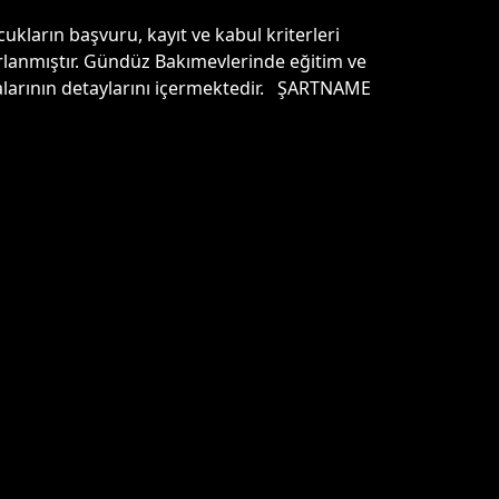
ların başvuru, kayıt ve kabul kriterleri
ırlanmıştır. Gündüz Bakımevlerinde eğitim ve
malarının detaylarını içermektedir. ŞARTNAME