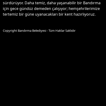
sürdürüyor. Daha temiz, daha yaşanabilir bir Bandırma
için gece gündüz demeden çalışıyor; hemşehrilerimize
tertemiz bir güne uyanacakları bir kent hazırlıyoruz.
Copyright Bandırma Belediyesi - Tüm Haklar Saklıdır