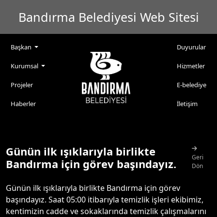
Bandırma Belediyesi Web Sitesi
Başkan
Duyurular
Kurumsal
Hizmetler
Projeler
E-belediye
Haberler
İletişim
Günün ilk ışıklarıyla birlikte
Geri
Bandırma için görev başındayız.
Dön
Günün ilk ışıklarıyla birlikte Bandırma için görev
başındayız. Saat 05:00 itibarıyla temizlik işleri ekibimiz,
kentimizin cadde ve sokaklarında temizlik çalışmalarını