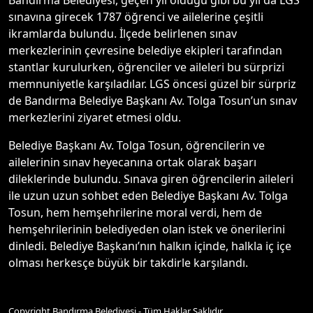
Bandırma Belediyesi, geçen yıl olduğu gibi bu yıl da LGS
sınavına girecek 1787 öğrenci ve ailelerine çeşitli
ikramlarda bulundu. İlçede belirlenen sınav
merkezlerinin çevresine belediye ekipleri tarafından
stantlar kurulurken, öğrenciler ve aileleri bu sürprizi
memnuniyetle karşıladılar. LGS öncesi güzel bir sürpriz
de Bandırma Belediye Başkanı Av. Tolga Tosun’un sınav
merkezlerini ziyaret etmesi oldu.
Belediye Başkanı Av. Tolga Tosun, öğrencilerin ve
ailelerinin sınav heyecanına ortak olarak başarı
dileklerinde bulundu. Sınava giren öğrencilerin aileleri
ile uzun uzun sohbet eden Belediye Başkanı Av. Tolga
Tosun, hem hemşehrilerine moral verdi, hem de
hemşehrilerinin belediyeden olan istek ve önerilerini
dinledi. Belediye Başkanı’nın halkın içinde, halkla iç içe
olması herkesçe büyük bir takdirle karşılandı.
Copyright Bandırma Belediyesi - Tüm Haklar Saklıdır