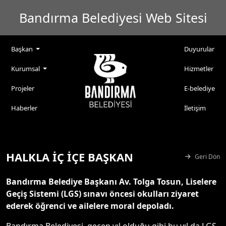
Bandırma Belediyesi Web Sitesi
Başkan
Duyurular
Kurumsal
Hizmetler
Projeler
E-belediye
Haberler
İletişim
HALKLA İÇ İÇE BAŞKAN
Geri Dön
Bandırma Belediye Başkanı Av. Tolga Tosun, Liselere
Geçiş Sistemi (LGS) sınavı öncesi okulları ziyaret
ederek öğrenci ve ailelere moral depoladı.