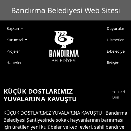
Bandırma Belediyesi Web Sitesi
Başkan
Duyurular
Kurumsal
Hizmetler
Projeler
E-belediye
Haberler
İletişim
KÜÇÜK DOSTLARIMIZ
Geri
YUVALARINA KAVUŞTU
Dön
KÜÇÜK DOSTLARIMIZ YUVALARINA KAVUŞTU Bandırma
Belediyesi Şantiyesinde sokak hayvanlarının barınması
için üretilen yeni kulübeler ve kedi evleri, sahil bandı ve