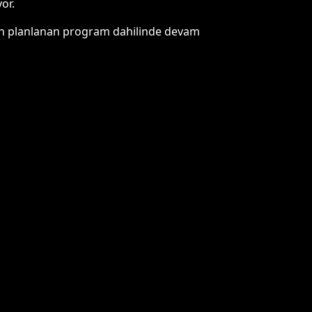
or.
rın planlanan program dahilinde devam