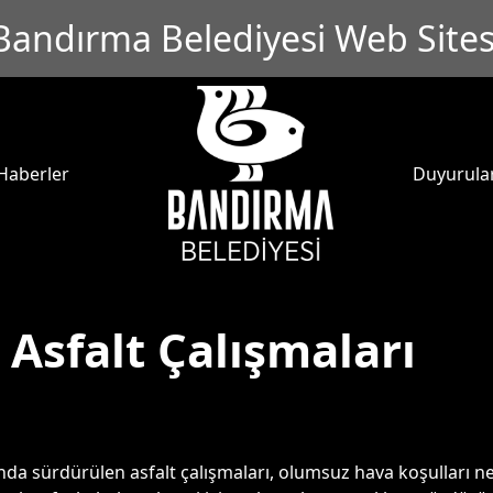
Bandırma Belediyesi Web Sites
Haberler
Duyurula
 Asfalt Çalışmaları
da sürdürülen asfalt çalışmaları, olumsuz hava koşulları ne