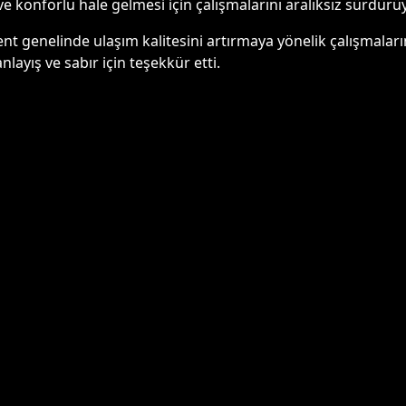
ve konforlu hale gelmesi için çalışmalarını aralıksız sürdürüy
nt genelinde ulaşım kalitesini artırmaya yönelik çalışmala
nlayış ve sabır için teşekkür etti.