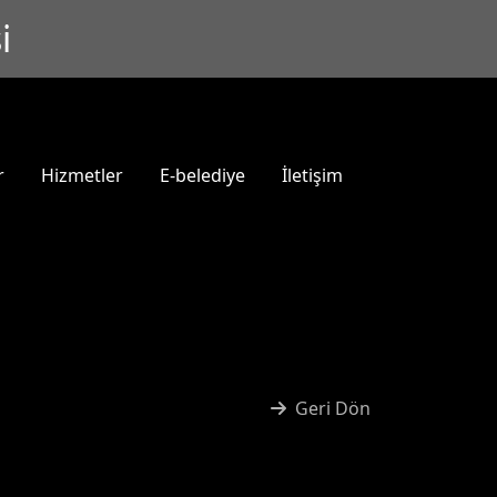
i
r
Hizmetler
E-belediye
İletişim
Geri Dön