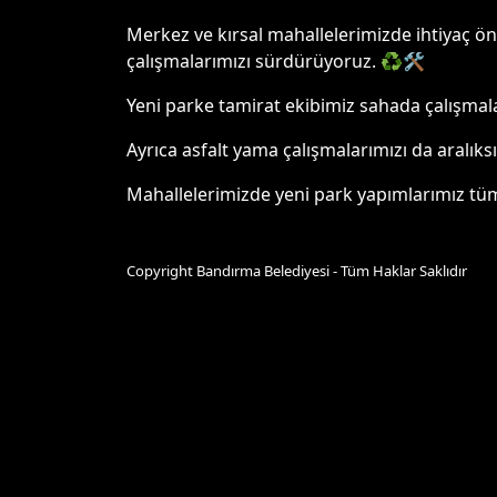
Merkez ve kırsal mahallelerimizde ihtiyaç ön
çalışmalarımızı sürdürüyoruz. ♻️🛠️
Yeni parke tamirat ekibimiz sahada çalışmala
Ayrıca asfalt yama çalışmalarımızı da aralıks
Mahallelerimizde yeni park yapımlarımız tüm
Copyright Bandırma Belediyesi - Tüm Haklar Saklıdır