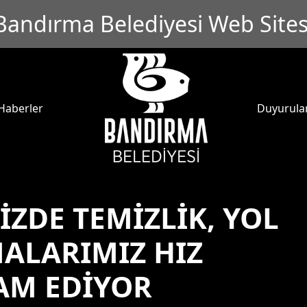
Bandırma Belediyesi Web Sites
Haberler
Duyurula
ZDE TEMİZLİK, YOL
MALARIMIZ HIZ
AM EDİYOR