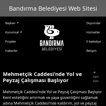
Bandırma Belediyesi Web Sitesi
Başkan
Duyurular
Kurumsal
Hizmetler
Projeler
E-belediye
Haberler
İletişim
Mehmetçik Caddesi’nde Yol ve
Geri
Peyzaj Çalışması Başlıyor
Dön
Mehmetçik Caddesi’nde Yol ve Peyzaj Çalışması Başlıyor
Kent estetiğini artırmak ve yaya güvenliğini sağlamak
adına Mehmetçik Caddesi’nde kaldırım, yol ve peyzaj