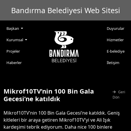
Bandırma Belediyesi Web Sitesi
Başkan
Duyurular
Kurumsal
Hizmetler
Projeler
E-belediye
Haberler
İletişim
Mikrof10TV’nin 100 Bin Gala
Geri
Gecesi’ne katıldık
Dön
Mikrof10TV’nin 100 Bin Gala Gecesi’ne katıldık. Geniş
kitleleri bir araya getiren Mikrof10TV’yi ve Ali Işık
kardeşimi tebrik ediyorum. Daha nice 100 binlere