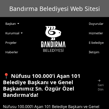
Bandırma Belediyesi Web Sitesi
Başkan
Duyurular
Kurumsal
Hizmetler
Projeler
E-belediye
Haberler
İletişim
📍 Nüfusu 100.000’i Aşan 101
Belediye Başkanı ve Genel
Geri
Başkanımız Sn. Özgür Özel
Dön
Bandırma’da!
Nüfusu 100.000’i Aşan 101 Belediye Başkanı ve Genel