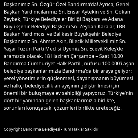
Başkanımız Sn. Özgür Özel Bandırma’da! Ayrıca; Genel
Başkan Yardımcılarımız Sn. Ensar Aytekin ve Sn. Gökan
Zeybek, Türkiye Belediyeler Birliği Başkanı ve Adana
Büyükşehir Belediye Başkanı Sn. Zeydan Karalar, TBB
Başkan Yardımcısı ve Balıkesir Büyükşehir Belediye
Başkanımız Sn. Ahmet Akın, Bilecik Milletvekilimiz Sn.
Yaşar Tüzün Parti Meclisi Üyemiz Sn. Ecevit Keleş’de
aramızda olacak. 18 Haziran Çarşamba – Saat 10.00
Bandırma Cumhuriyet Halk Partili, nüfusu 100.000’i aşan
belediye başkanlarımızla Bandırma’da bir araya geliyor;
yerel yönetimlerin güçlenmesi, dayanışmanın büyümesi
ve halkçı belediyecilik anlayışının geliştirilmesi için
önemli bir buluşmaya ev sahipliği yapıyoruz. Türkiye’nin
dört bir yanından gelen başkanlarımızla birlikte,
sorunları konuşacak, çözümleri birlikte üreteceğiz.
Copyright Bandırma Belediyesi - Tüm Haklar Saklıdır