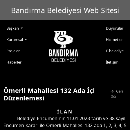
Bandırma Belediyesi Web Sitesi
Başkan
Duyurular
Kurumsal
Hizmetler
Projeler
E-belediye
Haberler
İletişim
Ömerli Mahallesi 132 Ada İçi
Geri
Düzenlemesi
Dön
İ L A N
Belediye Encümeninin 11.01.2023 tarih ve 38 sayılı
Encümen kararı ile Ömerli Mahallesi 132 ada 1, 2, 3, 4, 5