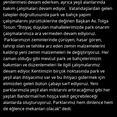
yenilenmesi devam ederken, ayrıca yeşil alanlarında
bakım çalışmaları devam ediyor. Vatandaşlardan gelen
talepler doğrultusunda park ve bahçe yapım
çalışmalarını yürüttüklerine değinen Başkan Av. Tolga
Tosun: “İhtiyaç duyulan mahallelerimizde park onarım
çalışmalarımıza ara vermeden devam ediyoruz.
Parklarımızın zeminlerinde çürüyen, hasar gören,
tahrip olan ve tehlike arz eden zemin malzemelerini
kaldırıp yeni zemin malzemeleri ile değiştiriyoruz. Her
zaman olduğu gibi mevcut park ve bahçelerimizin
bakımları ve düzenlemeleri ile ilgili çalışmalarımız
devam ediyor. Kentimizin birçok noktasında park ve
yeşil alan ihtiyacımız var ve bu ihtiyacı gidermek için
elimizden gelen bütün çabayı sarf ediyoruz. Yeni
parklarımızla yeşil alan miktarını artıracağımız gibi her
yaştan Bandırmalı’nın hoşça vakit geçirebileceği
alanlarda oluşturuyoruz. Parklarımız hem dinlence hem
de eğlence mekanları olacak’’ dedi.