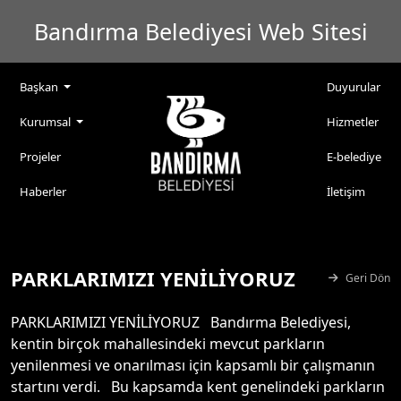
Bandırma Belediyesi Web Sitesi
Başkan
Duyurular
Kurumsal
Hizmetler
Projeler
E-belediye
Haberler
İletişim
PARKLARIMIZI YENİLİYORUZ
Geri Dön
PARKLARIMIZI YENİLİYORUZ Bandırma Belediyesi,
kentin birçok mahallesindeki mevcut parkların
yenilenmesi ve onarılması için kapsamlı bir çalışmanın
startını verdi. Bu kapsamda kent genelindeki parkların