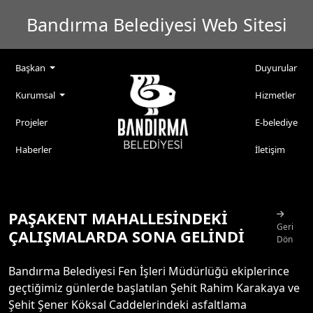
Bandırma Belediyesi Web Sitesi
Başkan
Duyurular
Kurumsal
Hizmetler
Projeler
E-belediye
Haberler
İletişim
PAŞAKENT MAHALLESİNDEKİ
Geri
ÇALIŞMALARDA SONA GELİNDİ
Dön
Bandırma Belediyesi Fen İşleri Müdürlüğü ekiplerince
geçtiğimiz günlerde başlatılan Şehit Rahim Karakaya ve
Şehit Şener Köksal Caddelerindeki asfaltlama