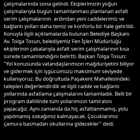
çalışmalarında sona gelindi. Ekiplerimizin yoğun
çalışmalarıyla bugün tamamlanması planlanan asfalt
serim çalışmalarının ardından yeni caddelerimiz ve
bağlantı yolları daha temiz ve konforlu bir hale getirildi.
Konuyla ilgili açıklamalarda bulunan Belediye Başkanı
Av. Tolga Tosun, belediyemiz Fen İşleri Müdürlüğü
ekiplerinin çabalarıyla asfalt serim çalışmalarının kısa
sürede tamamlandığını belirtti. Başkan Tolga Tosun:
"Yol konusunda vatandaşlarımızın mağduriyetini biliyor
ve gidermek için işgücümüzü maksimum seviyede
kullanıyoruz. Bu doğrultuda Paşakent Mahallesindeki
talepleri değerlendirdik ve ilgili cadde ve bağlantı
yollarında asfatlama çalışmalarını tamamladık. Belli bir
program dahilinde tüm yollarımızın tamiratını
yapacağız. Aynı zamanda da hiç asfaltlanmamış, yolu
yapılmamış sokağımız kalmayacak. Çocuklarımız
çamura basmadan okullarına gidecekler" dedi.