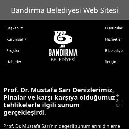
Bandırma Belediyesi Web Sitesi
Başkan
Duyurular
Kurumsal
Hizmetler
Projeler
E-belediye
Haberler
İletişim
Prof. Dr. Mustafa Sarı Denizlerimiz,
Pinalar ve karşı karşıya olduğumuz
Geri
tehlikelerle ilgili sunum
Dön
gerçekleşirdi.
Prof. Dr. Mustafa Sarı’nın değerli sunumlarını dinleme