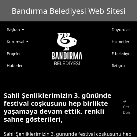
Bandırma Belediyesi Web Sitesi
Başkan
Duyurular
Kurumsal
Hizmetler
Projeler
E-belediye
Haberler
İletişim
Sahil Şenliklerimizin 3. gününde
festival coşkusunu hep birlikte
Geri
yaşamaya devam ettik. renkli
Dön
sahne gösterileri,
Sahil Şenliklerimizin 3. gününde festival coşkusunu hep