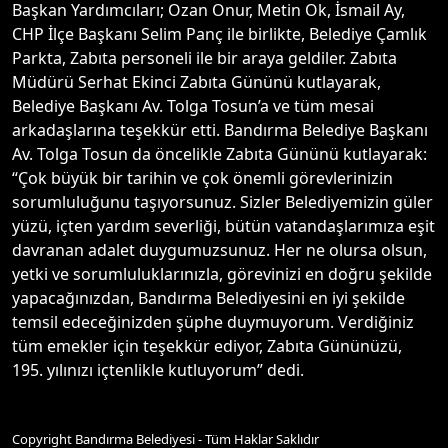
Başkan Yardımcıları; Ozan Onur, Metin Ok, İsmail Ay,
CHP İlçe Başkanı Selim Panç ile birlikte, Belediye Çamlık
Parkta, Zabıta personeli ile bir araya geldiler. Zabıta
Müdürü Serhat Ekinci Zabıta Gününü kutlayarak,
Belediye Başkanı Av. Tolga Tosun’a ve tüm mesai
arkadaşlarına teşekkür etti. Bandırma Belediye Başkanı
Av. Tolga Tosun da öncelikle Zabıta Gününü kutlayarak:
“Çok büyük bir tarihin ve çok önemli görevlerinizin
sorumluluğunu taşıyorsunuz. Sizler Belediyemizin güler
yüzü, içten yardım severliği, bütün vatandaşlarımıza eşit
davranan adalet duygumuzsunuz. Her ne olursa olsun,
yetki ve sorumluluklarınızla, görevinizi en doğru şekilde
yapacağınızdan, Bandırma Belediyesini en iyi şekilde
temsil edeceğinizden şüphe duymuyorum. Verdiğiniz
tüm emekler için teşekkür ediyor, Zabıta Gününüzü,
195. yılınızı içtenlikle kutluyorum” dedi.
Copyright Bandırma Belediyesi - Tüm Haklar Saklıdır