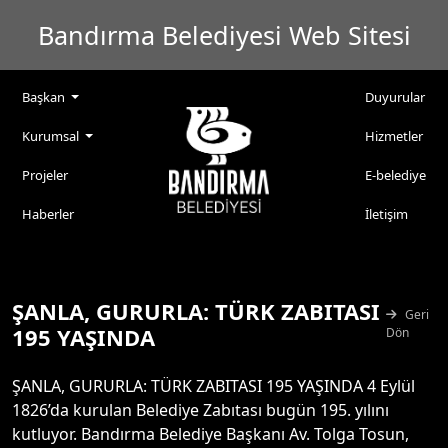
Bandırma Belediyesi Web Sitesi
Başkan
Duyurular
Kurumsal
Hizmetler
Projeler
E-belediye
Haberler
İletişim
ŞANLA, GURURLA: TÜRK ZABITASI
Geri
195 YAŞINDA
Dön
ŞANLA, GURURLA: TÜRK ZABITASI 195 YAŞINDA 4 Eylül
1826’da kurulan Belediye Zabıtası bugün 195. yılını
kutluyor. Bandırma Belediye Başkanı Av. Tolga Tosun,