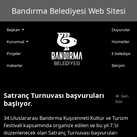
Bandırma Belediyesi Web Sitesi
Başkan
Duyurular
Kurumsal
Hizmetler
Projeler
E-belediye
Haberler
İletişim
Satranç Turnuvası başvuruları
Geri
başlıyor.
Dön
34.Uluslararası Bandırma Kuşcenneti Kültür ve Turizm
Festivali kapsamında organize edilen ve bu yıl 7.’si
düzenlenecek olan Satranç Turnuvası başvuruları