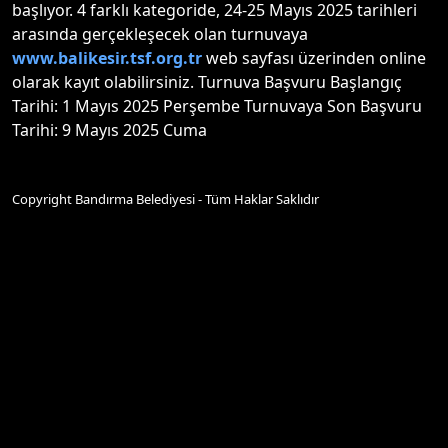
başlıyor. 4 farklı kategoride, 24-25 Mayıs 2025 tarihleri
arasında gerçekleşecek olan turnuvaya
www.balikesir.tsf.org.tr
web sayfası üzerinden online
olarak kayıt olabilirsiniz. Turnuva Başvuru Başlangıç
Tarihi: 1 Mayıs 2025 Perşembe Turnuvaya Son Başvuru
Tarihi: 9 Mayıs 2025 Cuma
Copyright Bandırma Belediyesi - Tüm Haklar Saklıdır