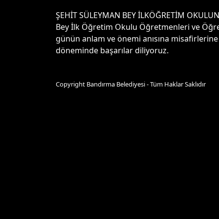
ŞEHİT SÜLEYMAN BEY İLKÖĞRETİM OKULUNDAN
Bey İlk Öğretim Okulu Öğretmenleri ve Öğren
günün anlam ve önemi anısına misafirlerine 
döneminde başarılar diliyoruz.
Copyright Bandırma Belediyesi - Tüm Haklar Saklıdır