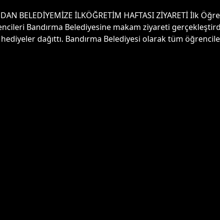
 BELEDİYEMİZE İLKÖĞRETİM HAFTASI ZİYARETİ İlk Öğreti
cileri Bandırma Belediyesine makam ziyareti gerçekleştirdi
hediyeler dağıttı. Bandırma Belediyesi olarak tüm öğrencil