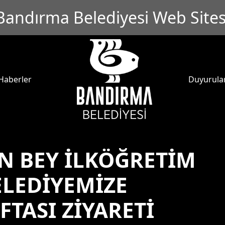
Bandırma Belediyesi Web Sites
Haberler
Duyurula
N BEY İLKÖĞRETİM
LEDİYEMİZE
TASI ZİYARETİ