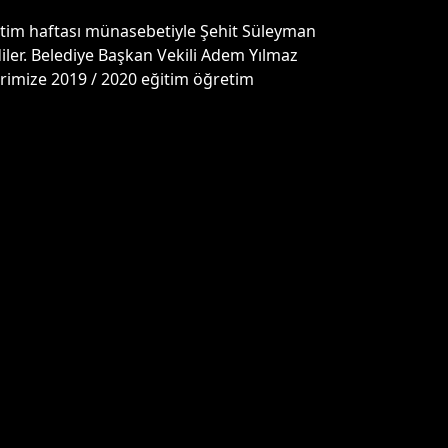
m haftası münasebetiyle Şehit Süleyman
ler. Belediye Başkan Vekili Adem Yılmaz
erimize 2019 / 2020 eğitim öğretim