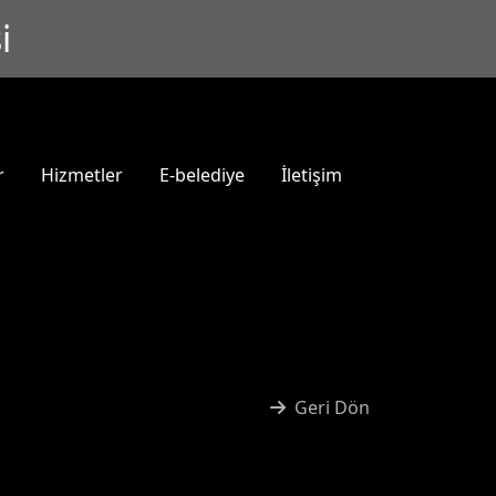
i
r
Hizmetler
E-belediye
İletişim
Geri Dön