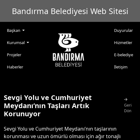
Bandırma Belediyesi Web Sitesi
Başkan
Duyurular
Kurumsal
Hizmetler
Projeler
E-belediye
Haberler
İletişim
Sevgi Yolu ve Cumhuriyet
Meydanı’nın Taşları Artık
Geri
Dön
Korunuyor
Sevgi Yolu ve Cumhuriyet Meydanı’nın taşlarının
korunması ve uzun ömürlü olması için ağır tonajlı