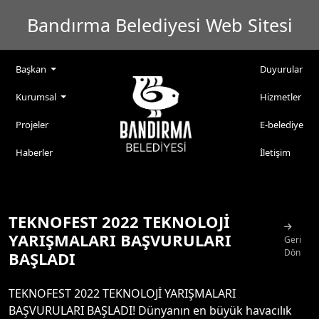
Bandırma Belediyesi Web Sitesi
Başkan
Duyurular
Kurumsal
Hizmetler
Projeler
E-belediye
Haberler
İletişim
TEKNOFEST 2022 TEKNOLOJİ
YARIŞMALARI BAŞVURULARI
Geri
Dön
BAŞLADI
TEKNOFEST 2022 TEKNOLOJİ YARIŞMALARI
BAŞVURULARI BAŞLADI! Dünyanın en büyük havacılık