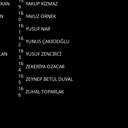
15
RKAN
YAKUP KIZMAZ
9
16
AN
YAVUZ ÖRNEK
0
16
YUSUF NAR
1
16
YUNUS ÇAKICIOĞLU
2
16
LAN
YUSUF ZENCİRCİ
3
16
ZEKERİYA ÖZACAR
4
16
ZEYNEP BETÜL DUVAL
5
16
ZUHAL TOPARLAK
6