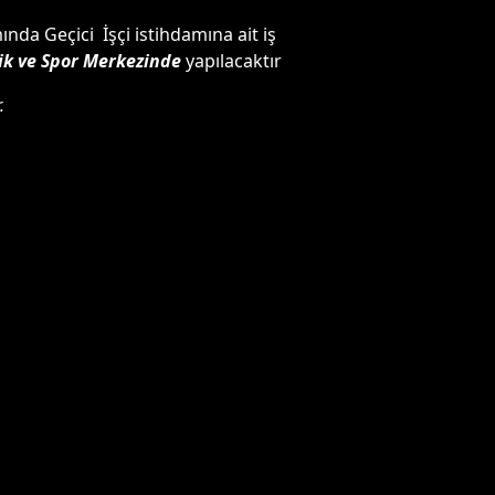
nda Geçici İşçi istihdamına ait iş
ik ve Spor Merkezinde
yapılacaktır
.