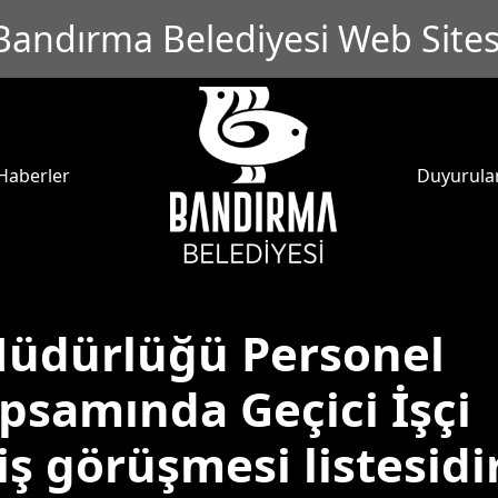
Bandırma Belediyesi Web Sites
Haberler
Duyurula
 Müdürlüğü Personel
psamında Geçici İşçi
iş görüşmesi listesidir