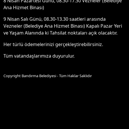
8 Nisan Pazartesi Günü, 08.30-17.30 Vezneler (Belediye
Ana Hizmet Binası)
9 Nisan Salı Günü, 08.30-13.30 saatleri arasında
Vezneler (Belediye Ana Hizmet Binası) Kapalı Pazar Yeri
ve Yaşam Alanında ki Tahsilat noktaları açık olacaktır.
Her türlü ödemelerinizi gerçekleştirebilirsiniz.
Tüm vatandaşlarımıza duyurulur.
Copyright Bandırma Belediyesi - Tüm Haklar Saklıdır