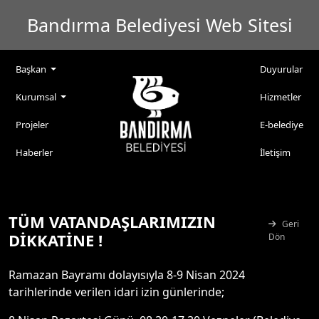
Bandırma Belediyesi Web Sitesi
Başkan
Duyurular
Kurumsal
Hizmetler
Projeler
E-belediye
Haberler
İletişim
TÜM VATANDAŞLARIMIZIN
Geri
DİKKATİNE !
Dön
Ramazan Bayramı dolayısıyla 8-9 Nisan 2024
tarihlerinde verilen idari izin günlerinde;