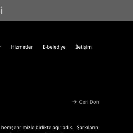
i
r
Hizmetler
E-belediye
İletişim
Geri Dön
hemşehrimizle birlikte ağırladık. Şarkıların