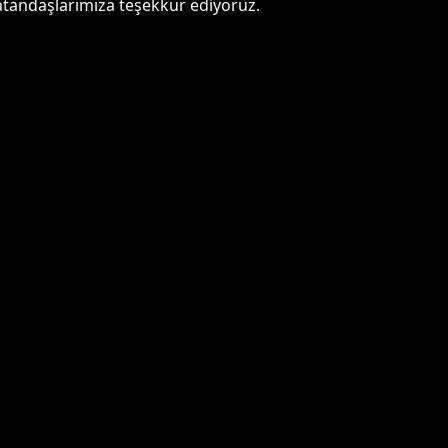
atandaşlarımıza teşekkür ediyoruz.