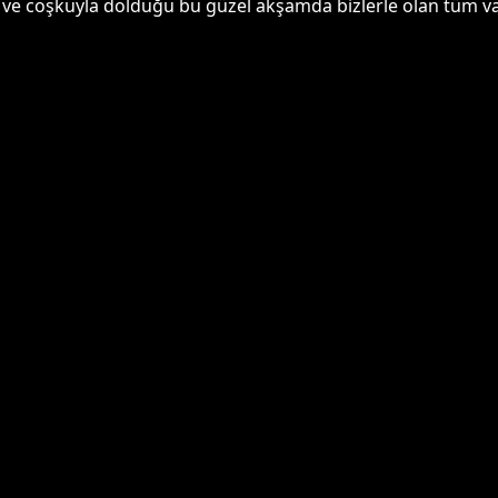
 ve coşkuyla dolduğu bu güzel akşamda bizlerle olan tüm v