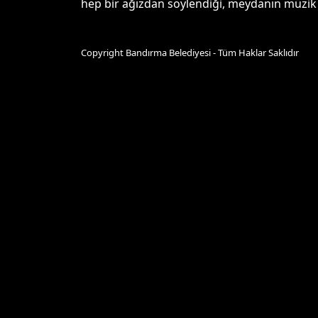
hep bir ağızdan söylendiği, meydanın müzik
Copyright Bandırma Belediyesi - Tüm Haklar Saklıdır