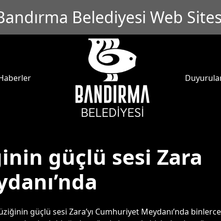
Bandırma Belediyesi Web Sites
Haberler
Duyurula
inin güçlü sesi Zara
ydanı’nda
ziğinin güçlü sesi Zara’yı Cumhuriyet Meydanı’nda binlerce 