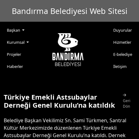
Bandırma Belediyesi Web Sitesi
Başkan
Duyurular
Kurumsal
Hizmetler
Projeler
E-belediye
Haberler
İletişim
Türkiye Emekli Astsubaylar
Geri
Derneği Genel Kurulu’na katıldık
Dön
Belediye Başkan Vekilimiz Sn. Sami Türkmen, Santral
Kültür Merkezimizde düzenlenen Türkiye Emekli
Astsubaylar Derneği Genel Kurulu’na katıldı. Dernek