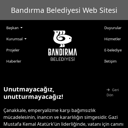
Bandırma Belediyesi Web Sitesi
Başkan
Duyurular
Kurumsal
Hizmetler
Projeler
E-belediye
Haberler
İletişim
Unutmayacağız,
Geri
unutturmayacağız!
Dön
Çanakkale, emperyalizme karşı bağımsızlık
mücadelesinin, inancın ve kararlılığın simgesidir. Gazi
Mustafa Kemal Atatürk’ün liderliğinde, vatanı için canını