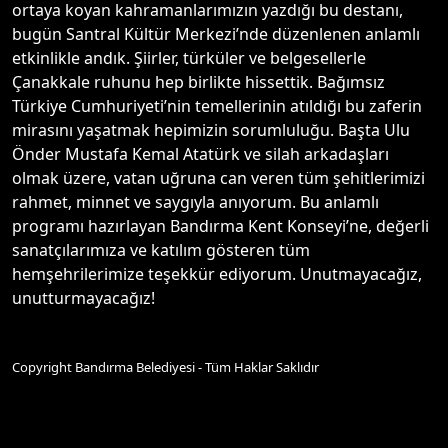
ortaya koyan kahramanlarımızın yazdığı bu destanı,
bugün Santral Kültür Merkezi’nde düzenlenen anlamlı
etkinlikle andık. Şiirler, türküler ve belgesellerle
Çanakkale ruhunu hep birlikte hissettik. Bağımsız
Türkiye Cumhuriyeti’nin temellerinin atıldığı bu zaferin
mirasını yaşatmak hepimizin sorumluluğu. Başta Ulu
Önder Mustafa Kemal Atatürk ve silah arkadaşları
olmak üzere, vatan uğruna can veren tüm şehitlerimizi
rahmet, minnet ve saygıyla anıyorum. Bu anlamlı
programı hazırlayan Bandırma Kent Konseyi’ne, değerli
sanatçılarımıza ve katılım gösteren tüm
hemşehrilerimize teşekkür ediyorum. Unutmayacağız,
unutturmayacağız!
Copyright Bandırma Belediyesi - Tüm Haklar Saklıdır