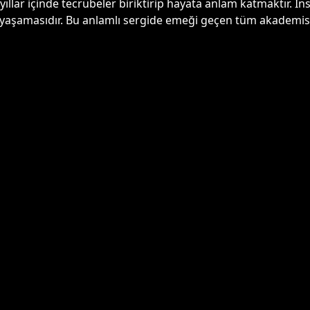
yıllar içinde tecrübeler biriktirip hayata anlam katmaktır. İ
ak yaşamasıdır. Bu anlamlı sergide emeği geçen tüm akademis