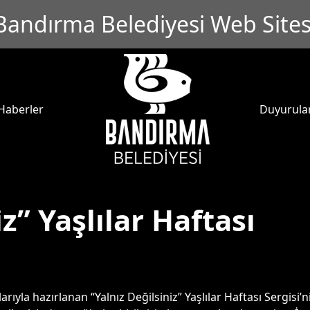
Bandırma Belediyesi Web Sites
Haberler
Duyurula
z” Yaşlılar Haftası
ıyla hazırlanan “Yalnız Değilsiniz” Yaşlılar Haftası Sergisi’ni