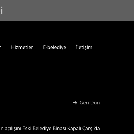
i
r
Hizmetler
E-belediye
İletişim
Geri Dön
n açılışını Eski Belediye Binası Kapalı Çarşı’da