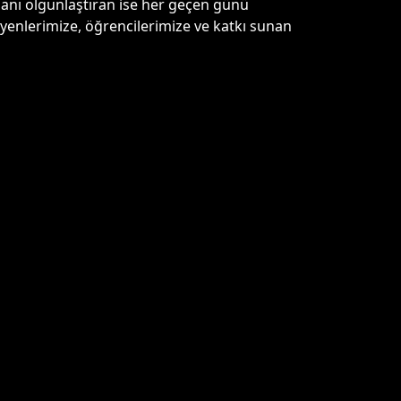
nsanı olgunlaştıran ise her geçen günü
yenlerimize, öğrencilerimize ve katkı sunan