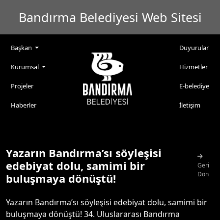
Bandırma Belediyesi Web Sitesi
Başkan
Duyurular
Kurumsal
Hizmetler
Projeler
E-belediye
Haberler
İletişim
Yazarın Bandırma’sı söyleşisi
edebiyat dolu, samimi bir
Geri
Dön
buluşmaya dönüştü!
Yazarın Bandırma’sı söyleşisi edebiyat dolu, samimi bir
buluşmaya dönüştü! 34. Uluslararası Bandırma