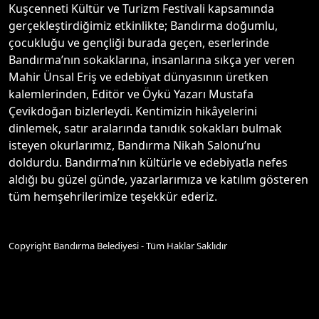
Kuşcenneti Kültür ve Turizm Festivali kapsamında
gerçekleştirdiğimiz etkinlikte; Bandırma doğumlu,
çocukluğu ve gençliği burada geçen, eserlerinde
Bandırma’nın sokaklarına, insanlarına sıkça yer veren
Mahir Ünsal Eriş ve edebiyat dünyasının üretken
kalemlerinden, Editör ve Öykü Yazarı Mustafa
Çevikdoğan bizlerleydi. Kentimizin hikâyelerini
dinlemek, satır aralarında tanıdık sokakları bulmak
isteyen okurlarımız, Bandırma Nikah Salonu’nu
doldurdu. Bandırma’nın kültürle ve edebiyatla nefes
aldığı bu güzel günde, yazarlarımıza ve katılım gösteren
tüm hemşehrilerimize teşekkür ederiz.
Copyright Bandırma Belediyesi - Tüm Haklar Saklıdır