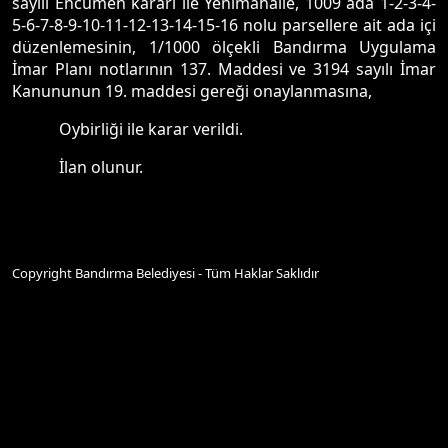
sayılı Encümen kararı ile Yenimahalle, 1009 ada 1-2-3-4-
5-6-7-8-9-10-11-12-13-14-15-16 nolu parsellere ait ada içi
düzenlemesinin, 1/1000 ölçekli Bandırma Uygulama
İmar Planı notlarının 137. Maddesi ve 3194 sayılı İmar
Kanununun 19. maddesi gereği onaylanmasına,
Oybirliği ile karar verildi.
İlan olunur.
Copyright Bandırma Belediyesi - Tüm Haklar Saklıdır