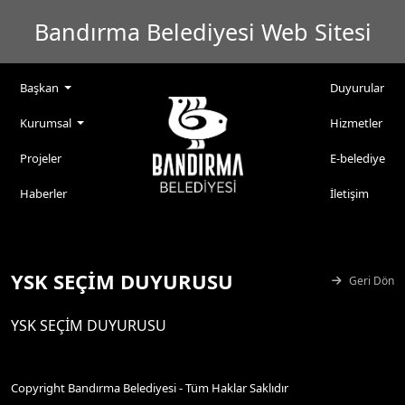
Bandırma Belediyesi Web Sitesi
Başkan
Duyurular
Kurumsal
Hizmetler
Projeler
E-belediye
Haberler
İletişim
YSK SEÇİM DUYURUSU
Geri Dön
YSK SEÇİM DUYURUSU
Copyright Bandırma Belediyesi - Tüm Haklar Saklıdır