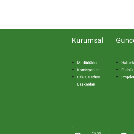
Kurumsal
Günc
Müdürlükler
Haberl
Komisyonlar
Etkinlik
Eski Belediye
Projele
Başkanları
Kişisel