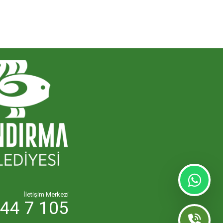
İletişim Merkezi
44 7 105