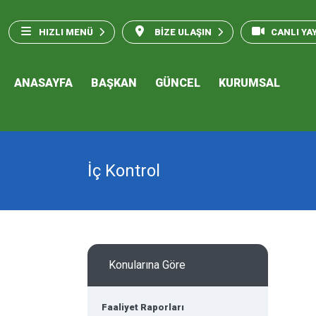
HIZLI MENÜ
BİZE ULAŞIN
CANLI YA
ANASAYFA
BAŞKAN
GÜNCEL
KURUMSAL
İç Kontrol
Konularına Göre
Faaliyet Raporları