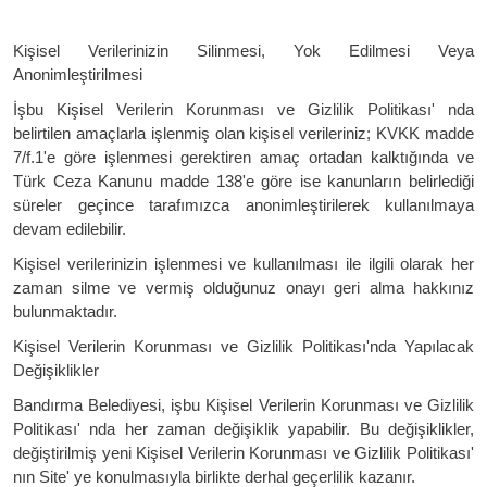
Kişisel Verilerinizin Silinmesi, Yok Edilmesi Veya
Anonimleştirilmesi
İşbu Kişisel Verilerin Korunması ve Gizlilik Politikası' nda
belirtilen amaçlarla işlenmiş olan kişisel verileriniz; KVKK madde
7/f.1'e göre işlenmesi gerektiren amaç ortadan kalktığında ve
Türk Ceza Kanunu madde 138'e göre ise kanunların belirlediği
süreler geçince tarafımızca anonimleştirilerek kullanılmaya
devam edilebilir.
Kişisel verilerinizin işlenmesi ve kullanılması ile ilgili olarak her
zaman silme ve vermiş olduğunuz onayı geri alma hakkınız
bulunmaktadır.
Kişisel Verilerin Korunması ve Gizlilik Politikası'nda Yapılacak
Değişiklikler
Bandırma Belediyesi, işbu Kişisel Verilerin Korunması ve Gizlilik
Politikası' nda her zaman değişiklik yapabilir. Bu değişiklikler,
değiştirilmiş yeni Kişisel Verilerin Korunması ve Gizlilik Politikası'
nın Site' ye konulmasıyla birlikte derhal geçerlilik kazanır.