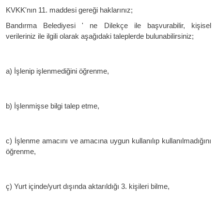
KVKK'nın 11. maddesi gereği haklarınız;
Bandırma Belediyesi ' ne Dilekçe ile başvurabilir, kişisel
verileriniz ile ilgili olarak aşağıdaki taleplerde bulunabilirsiniz;
a) İşlenip işlenmediğini öğrenme,
b) İşlenmişse bilgi talep etme,
c) İşlenme amacını ve amacına uygun kullanılıp kullanılmadığını
öğrenme,
ç) Yurt içinde/yurt dışında aktarıldığı 3. kişileri bilme,