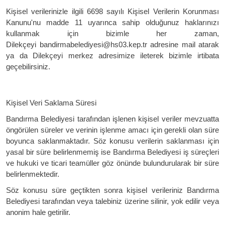
Kişisel verilerinizle ilgili 6698 sayılı Kişisel Verilerin Korunması
Kanunu'nu madde 11 uyarınca sahip olduğunuz haklarınızı
kullanmak için bizimle her zaman,
Dilekçeyi bandirmabelediyesi@hs03.kep.tr adresine mail atarak
ya da Dilekçeyi merkez adresimize ileterek bizimle irtibata
geçebilirsiniz.
Kişisel Veri Saklama Süresi
Bandırma Belediyesi tarafından işlenen kişisel veriler mevzuatta
öngörülen süreler ve verinin işlenme amacı için gerekli olan süre
boyunca saklanmaktadır. Söz konusu verilerin saklanması için
yasal bir süre belirlenmemiş ise Bandırma Belediyesi iş süreçleri
ve hukuki ve ticari teamüller göz önünde bulundurularak bir süre
belirlenmektedir.
Söz konusu süre geçtikten sonra kişisel verileriniz Bandırma
Belediyesi tarafından veya talebiniz üzerine silinir, yok edilir veya
anonim hale getirilir.