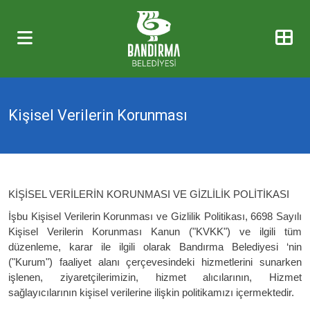
Kişisel Verilerin Korunması
KİŞİSEL VERİLERİN KORUNMASI VE GİZLİLİK POLİTİKASI
İşbu Kişisel Verilerin Korunması ve Gizlilik Politikası, 6698 Sayılı
Kişisel Verilerin Korunması Kanun ("KVKK") ve ilgili tüm
düzenleme, karar ile ilgili olarak Bandırma Belediyesi ‘nin
("Kurum") faaliyet alanı çerçevesindeki hizmetlerini sunarken
işlenen, ziyaretçilerimizin, hizmet alıcılarının, Hizmet
sağlayıcılarının kişisel verilerine ilişkin politikamızı içermektedir.