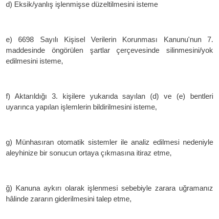
d) Eksik/yanlış işlenmişse düzeltilmesini isteme
e) 6698 Sayılı Kişisel Verilerin Korunması Kanunu'nun 7.
maddesinde öngörülen şartlar çerçevesinde silinmesini/yok
edilmesini isteme,
f) Aktarıldığı 3. kişilere yukarıda sayılan (d) ve (e) bentleri
uyarınca yapılan işlemlerin bildirilmesini isteme,
g) Münhasıran otomatik sistemler ile analiz edilmesi nedeniyle
aleyhinize bir sonucun ortaya çıkmasına itiraz etme,
ğ) Kanuna aykırı olarak işlenmesi sebebiyle zarara uğramanız
hâlinde zararın giderilmesini talep etme,