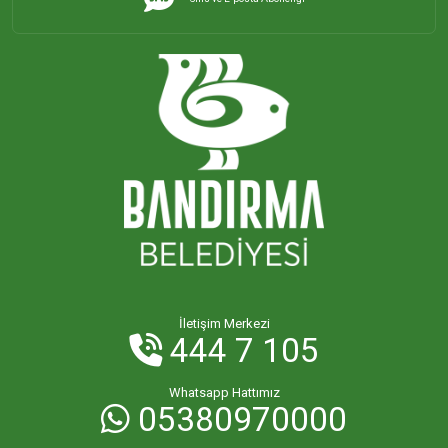
İletişim Merkezi
444 7 105
Whatsapp Hattımız
05380970000