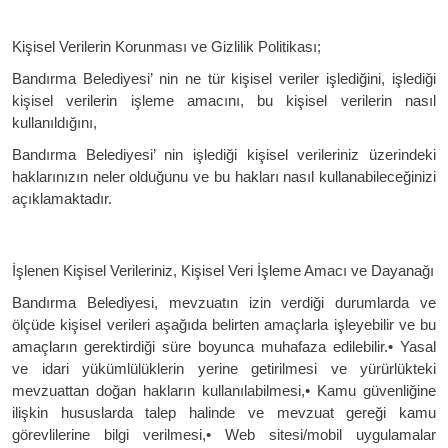
Kişisel Verilerin Korunması ve Gizlilik Politikası;
Bandırma Belediyesi’ nin ne tür kişisel veriler işlediğini, işlediği
kişisel verilerin işleme amacını, bu kişisel verilerin nasıl
kullanıldığını,
Bandırma Belediyesi’ nin işlediği kişisel verileriniz üzerindeki
haklarınızın neler olduğunu ve bu hakları nasıl kullanabileceğinizi
açıklamaktadır.
İşlenen Kişisel Verileriniz, Kişisel Veri İşleme Amacı ve Dayanağı
Bandırma Belediyesi, mevzuatın izin verdiği durumlarda ve
ölçüde kişisel verileri aşağıda belirten amaçlarla işleyebilir ve bu
amaçların gerektirdiği süre boyunca muhafaza edilebilir.• Yasal
ve idari yükümlülüklerin yerine getirilmesi ve yürürlükteki
mevzuattan doğan hakların kullanılabilmesi,• Kamu güvenliğine
ilişkin hususlarda talep halinde ve mevzuat gereği kamu
görevlilerine bilgi verilmesi,• Web sitesi/mobil uygulamalar