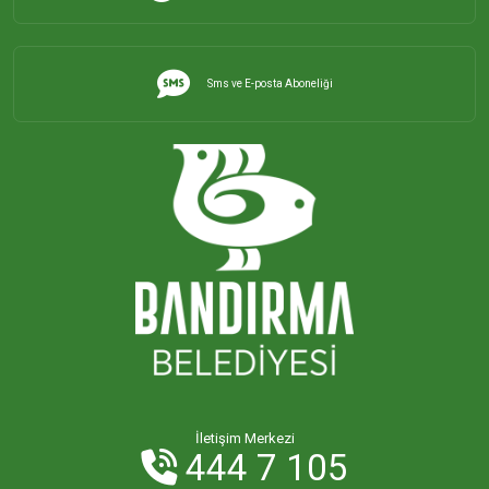
Sms ve E-posta Aboneliği
İletişim Merkezi
444 7 105