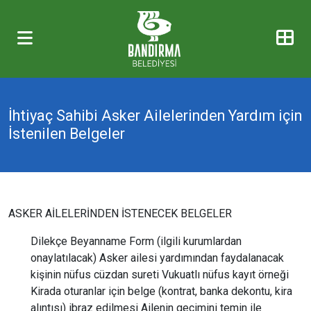
İhtiyaç Sahibi Asker Ailelerinden Yardım için
İstenilen Belgeler
ASKER AİLELERİNDEN İSTENECEK BELGELER
Dilekçe Beyanname Form (ilgili kurumlardan
onaylatılacak) Asker ailesi yardımından faydalanacak
kişinin nüfus cüzdan sureti Vukuatlı nüfus kayıt örneği
Kirada oturanlar için belge (kontrat, banka dekontu, kira
alıntısı) ibraz edilmesi Ailenin geçimini temin ile