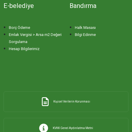
E-belediye
Bandırma
Borç Ödeme
Halk Masası
Emlak Vergisi > Arsa m2 Değeri
Bilgi Edinme
Sorgulama
Hesap Bilgilerimiz
Kişisel Verilerin Korunması
KVKK Genel Aydınlatma Metni