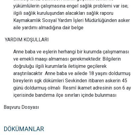
yükümlülerin çalışmasına engel sağlık problemi var ise;
ilgili sağlık kuruluşundan alacakları sağlık raporu
Kaymakamlık Sosyal Yardım İşleri Müdürlüğünden asker
aile yardımı almadığına dair belge
YARDIM KOŞULLARI
Anne baba ve eşlerin herhangi bir kurumda çalışmaması
ve emekli maaşı almaması gerekmektedir. Bilgilerin
doğruluğu ilgili kurumlarla iletişime geçilerek
araştırılacaktır Anne baba ve ailede 18 yaşını doldurmuş
bireylerin sgk dökümleri Sevkinden itibaren askerin 45
günü doldurmuş olmalı Resmî ikamet adresinin son 6 ay
içerisinde bandırma ilçe sınırları içinde bulunması
Başvuru Dosyası
DÖKÜMANLAR